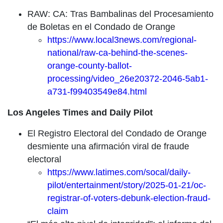
RAW: CA: Tras Bambalinas del Procesamiento
de Boletas en el Condado de Orange
https://www.local3news.com/regional-
national/raw-ca-behind-the-scenes-
orange-county-ballot-
processing/video_26e20372-2046-5ab1-
a731-f99403549e84.html
Los Angeles Times and Daily Pilot
El Registro Electoral del Condado de Orange
desmiente una afirmación viral de fraude
electoral
https://www.latimes.com/socal/daily-
pilot/entertainment/story/2025-01-21/oc-
registrar-of-voters-debunk-election-fraud-
claim