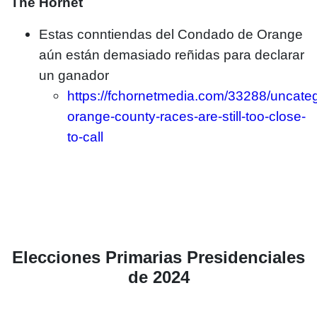
The Hornet
Estas conntiendas del Condado de Orange
aún están demasiado reñidas para declarar
un ganador
https://fchornetmedia.com/33288/uncateg
orange-county-races-are-still-too-close-
to-call
Elecciones Primarias Presidenciales
de 2024