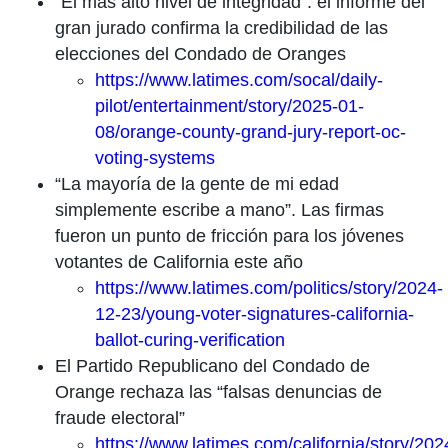
“El más alto nivel de integridad”: el informe del
gran jurado confirma la credibilidad de las
elecciones del Condado de Oranges
https://www.latimes.com/socal/daily-
pilot/entertainment/story/2025-01-
08/orange-county-grand-jury-report-oc-
voting-systems
“La mayoría de la gente de mi edad
simplemente escribe a mano”. Las firmas
fueron un punto de fricción para los jóvenes
votantes de California este año
https://www.latimes.com/politics/story/2024-
12-23/young-voter-signatures-california-
ballot-curing-verification
El Partido Republicano del Condado de
Orange rechaza las “falsas denuncias de
fraude electoral”
https://www.latimes.com/california/story/202