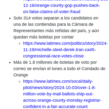
12-16/orange-county-gop-pushes-back-
on-false-claims-of-voter-fraud
Solo 314 votos separan a los candidatos en
una de las contiendas para la Cámara de
Representantes más reñidas del país, y aún
quedan más boletas por contar
https://www.latimes.com/politics/story/2024-
11-19/michelle-steel-derek-tran-ca45-
congressional-race-votes-close
Más de 1.8 millones de boletas de voto por
correo se envían el lunes a todo el Condado de
Orange
https://www.latimes.com/socal/daily-
pilot/news/story/2024-10-03/over-1-8-
million-vote-by-mail-ballots-ship-out-
across-orange-county-monday-registrar-
confident-in-a-fair-accurate-count