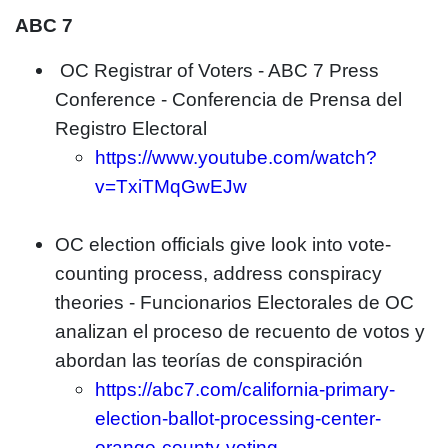
ABC 7
OC Registrar of Voters - ABC 7 Press
Conference - Conferencia de Prensa del
Registro Electoral
https://www.youtube.com/watch?
v=TxiTMqGwEJw
OC election officials give look into vote-
counting process, address conspiracy
theories - Funcionarios Electorales de OC
analizan el proceso de recuento de votos y
abordan las teorías de conspiración
https://abc7.com/california-primary-
election-ballot-processing-center-
orange-county-voting-