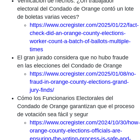
Verificación de hechos: ¿Un trabajador
electoral del Condado de Orange contó un lote
de boletas varias veces?
https://www.ocregister.com/2025/01/22/fact-
check-did-an-orange-county-elections-
worker-count-a-batch-of-ballots-multiple-
times
El gran jurado considera que no hubo fraude
en las elecciones del Condado de Orange
https://www.ocregister.com/2025/01/08/no-
fraud-in-orange-county-elections-grand-
jury-finds/
Cómo los Funcionarios Electorales del
Condado de Orange garantizan que el proceso
de votación sea fácil y segur
https://www.ocregister.com/2024/10/30/how-
orange-county-elections-officials-are-
ensuring-the-voting-process-is-safe-and-