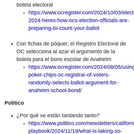
boleta electoral
https://www.ocregister.com/2024/10/03/elect
2024-heres-how-ocs-election-officials-are-
preparing-to-count-your-ballot
Con fichas de póquer, el Registro Electoral de
OC selecciona al azar el argumento de la
boleta para el bono escolar de Anaheim
https://www.ocregister.com/2024/08/05/usin
poker-chips-oc-registrar-of-voters-
randomly-selects-ballot-argument-for-
anaheim-school-bond/
Politico
¿Por qué se están tardando tanto?
https://www.politico.com/newsletters/californ
playbook/2024/11/19/what-is-taking-so-