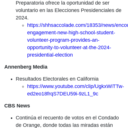
Preparatoria ofrece la oportunidad de ser
voluntario en las Elecciones Presidenciales de
2024.
https://shhsaccolade.com/18353/news/enco
engagement-new-high-school-student-
volunteer-program-provides-an-
opportunity-to-volunteer-at-the-2024-
presidential-election
Annenberg Media
Resultados Electorales en California
https://www.youtube.com/clip/UgkxWiTTw-
ed2eo18frqS7DEU59i-9zL1_9c
CBS News
Continúa el recuento de votos en el Condado
de Orange, donde todas las miradas están