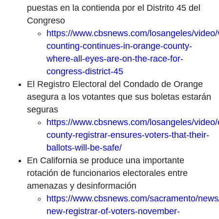
puestas en la contienda por el Distrito 45 del
Congreso
https://www.cbsnews.com/losangeles/video/
counting-continues-in-orange-county-
where-all-eyes-are-on-the-race-for-
congress-district-45
El Registro Electoral del Condado de Orange
asegura a los votantes que sus boletas estarán
seguras
https://www.cbsnews.com/losangeles/video/
county-registrar-ensures-voters-that-their-
ballots-will-be-safe/
En California se produce una importante
rotación de funcionarios electorales entre
amenazas y desinformación
https://www.cbsnews.com/sacramento/news/c
new-registrar-of-voters-november-