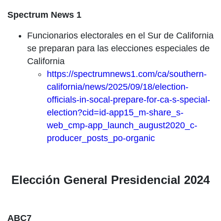
Spectrum News 1
Funcionarios electorales en el Sur de California
se preparan para las elecciones especiales de
California
https://spectrumnews1.com/ca/southern-
california/news/2025/09/18/election-
officials-in-socal-prepare-for-ca-s-special-
election?cid=id-app15_m-share_s-
web_cmp-app_launch_august2020_c-
producer_posts_po-organic
Elección General Presidencial 2024
ABC7