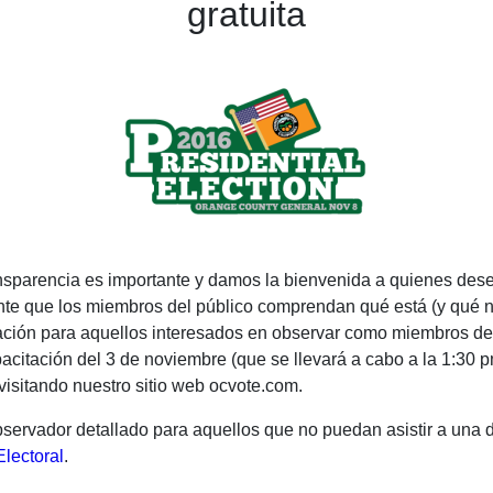
gratuita
sparencia es importante y damos la bienvenida a quienes dese
tante que los miembros del público comprendan qué está (y qué
ación para aquellos interesados ​​en observar como miembros del 
acitación del 3 de noviembre (que se llevará a cabo a la 1:30 
visitando nuestro sitio web ocvote.com.
ervador detallado para aquellos que no puedan asistir a una 
Electoral
.