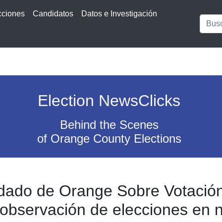
cciones
Candidatos
Datos e Investigación
Election NewsClicks
Behind the Scenes
of Orange County Elections
ndado de Orange Sobre Votación
 observación de elecciones en n