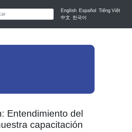
English
Español
Tiếng Việt
中文
한국어
: Entendimiento del
uestra capacitación