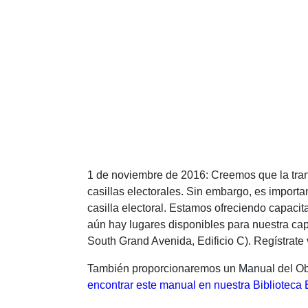
1 de noviembre de 2016: Creemos que la tran
casillas electorales. Sin embargo, es impor
casilla electoral. Estamos ofreciendo capacit
aún hay lugares disponibles para nuestra cap
South Grand Avenida, Edificio C). Regístrate 
También proporcionaremos un Manual del Obs
encontrar este manual en nuestra Biblioteca 