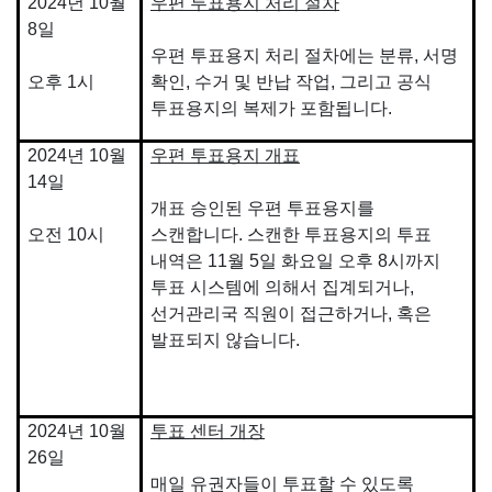
2024년 10월
우편 투표용지 처리 절차
8일
우편 투표용지 처리 절차에는 분류, 서명
오후 1시
확인, 수거 및 반납 작업, 그리고 공식
투표용지의 복제가 포함됩니다.
2024년 10월
우편 투표용지 개표
14일
개표 승인된 우편 투표용지를
오전 10시
스캔합니다. 스캔한 투표용지의 투표
내역은 11월 5일 화요일 오후 8시까지
투표 시스템에 의해서 집계되거나,
선거관리국 직원이 접근하거나, 혹은
발표되지 않습니다.
2024년 10월
투표 센터 개장
26일
매일 유권자들이 투표할 수 있도록