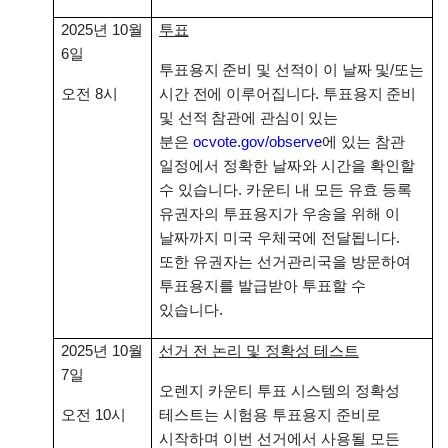
2025년 10월
투표
6일
투표용지 준비 및 선적이 이 날짜 및/또는
오전 8시
시간 전에 이루어집니다. 투표용지 준비
및 선적 참관에 관심이 있는
분은
ocvote.gov/observe
에 있는 참관
일정에서 정확한 날짜와 시간을 확인할
수 있습니다. 카운티 내 모든 유효 등록
유권자의 투표용지가 우송을 위해 이
날짜까지 미국 우체국에 전달됩니다.
또한 유권자는 선거관리국을 방문하여
투표용지를 발급받아 투표할 수
있습니다.
2025년 10월
선거 전 논리 및 정확성 테스트
7일
오렌지 카운티 투표 시스템의 정확성
오전 10시
테스트는 시험용 투표용지 준비로
시작하며 이번 선거에서 사용될 모든