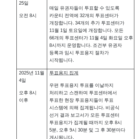
25일
매일 유권자들이 투표할 수 있도록
오전 8시
카운티 전역에 32개의 투표센터가
개장합니다. 34개의 추가 투표센터가
11월 1일 토요일에 개장합니다. 모든
66개의 투표센터가 11월 4일 화요일 오후
8시까지 운영합니다. 조건부 유권자
등록과 임시 투표용지 절차가
시작됩니다.
2025년 11월
투표용지 집계
4일
우편 투표용지 투표를 이날까지
오후 8시
처리하고 스캔하며 투표센터에서
이후
투표한 현장 투표용지들이 투표
시스템에 의해 집계됩니다. 비공식
선거 결과 보고서가 모든 투표센터
투표용지가 집계될 때까지 오후 8시
5분, 오후 9시 30분 및 그 후 30분마다
게시됩니다.