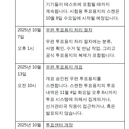
기기들이 테스트에 포함될 때까지
계속됩니다. 시험용 투표용지의 스캔은
10월 8일 수요일에 시작될 예정입니다.
2025년 10월
우편 투표용지 처리 절차
7일
우편 투표용지 처리 절차에는 분류,
오후 1시
서명 확인, 수거 및 반납 작업, 그리고
공식 투표용지의 복제가 포함됩니다.
2025년 10월
우편 투표용지 개표
13일
개표 승인된 우편 투표용지를
오전 10시
스캔합니다. 스캔한 투표용지의 투표
내역은 11월 4일 화요일 오후 8시까지
투표 시스템에 의해서 집계되거나,
선거관리국 직원이 접근하거나, 혹은
발표되지 않습니다.
2025년 10월
투표센터 개장