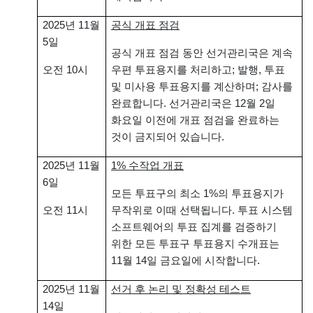
2025년 11월
공식 개표 점검
5일
공식 개표 점검 동안 선거관리국은 계속
오전 10시
우편 투표용지를 처리하고; 발행, 투표
및 미사용 투표용지를 계산하며; 감사를
완료합니다. 선거관리국은 12월 2일
화요일 이전에 개표 점검을 완료하는
것이 금지되어 있습니다.
2025년 11월
1% 수작업 개표
6일
모든 투표구의 최소 1%의 투표용지가
오전 11시
무작위로 이때 선택됩니다. 투표 시스템
소프트웨어의 투표 집계를 검증하기
위한 모든 투표구 투표용지 수개표는
11월 14일 금요일에 시작합니다.
2025년 11월
선거 후 논리 및 정확성 테스트
14일