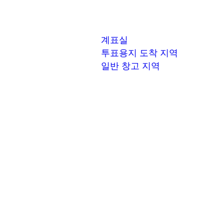
계표실
투표용지 도착 지역
일반 창고 지역