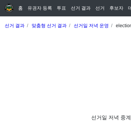
홈
유권자 등록
투표
선거 결과
선거
후보자
선거 결과
맞춤형 선거 결과
선거일 저녁 운영
electio
선거일 저녁 중계