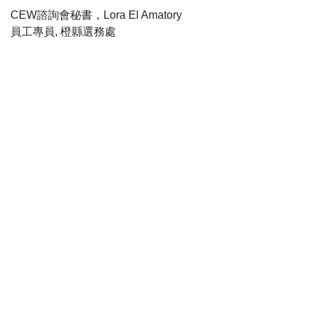
CEW諮詢會秘書，Lora El Amatory
員工專員, 橙縣選務處