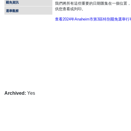
罷免資訊
我們將所有這些重要的日期匯集在一個位置，
供您查看或列印。
選舉觀察
查看2024年Anaheim市第3區特別罷免選舉
Archived
:
Yes