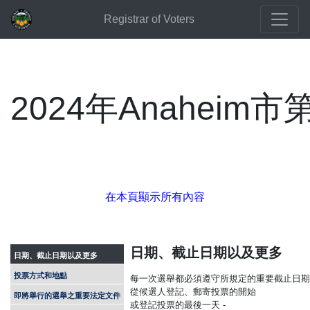
Registrar of Voters
2024年Anahei
在本頁顯示所有內容
日期、截止日期以及更多
日期、截止日期以及更多
投票方式和地點
每一次選舉都必須遵守所規定的重要截止日期
從候選人登記、郵寄投票的開始
即將舉行的選舉之重要法定文件
或登記投票的最後一天 -