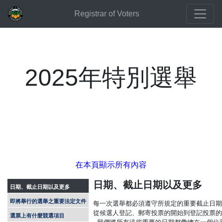
Registrar of Voters
2025年特別選舉
在本頁顯示所有內容
日期、截止日期以及更多
日期、截止日期以及更多
即將舉行的選舉之重要法定文件
每一次選舉都必須遵守所規定的重要截止日期
從候選人登記、郵寄投票的開始到登記投票的
選票上有什麼競選項目