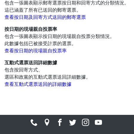
包含一張圖表顯示郵寄選票按日期和回寄方式的分類情況。
這已涵蓋了所有已送回的郵寄選票。
查看按日期及回寄方式送回的郵寄選票
按日期的現場親自投票率
包含一張圖表顯示按日期的現場親自投票分類情況。
此數據包括已被接受計票的選票。
查看按日期的現場親自投票率
互動式選票送回詳細數據
包含按回寄方式、
選區和政黨的互動式選票送回詳細數據。
查看互動式選票送回的詳細數據