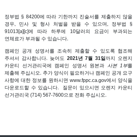
정부법 § 84200에 따라 기한까지 진술서를 제출하지 않을
경우, 민사 및 형사 처벌을 받을 수 있으며, 정부법 §
91013[a][c]에 따라 하루에 10달러의 요금이 부과되는
연체료가 부과될 수 있습니다.
캠페인 공개 성명서를 조속히 제출할 수 있도록 협조해
주셔서 감사합니다. 늦어도
2021년 7월 31일
까지 오렌지
카운티 선거관리국에 캠페인 성명서 원본과
사본 1부
를
제출해 주십시오. 추가 양식이 필요하거나 캠페인 공개 요구
사항에 대한 정보를 원하시면 www.fppc.ca.gov에서 양식을
다운로드할 수 있습니다. 질문이 있으시면 오렌지 카운티
선거관리국 (714) 567-7600으로 전화 주십시오.