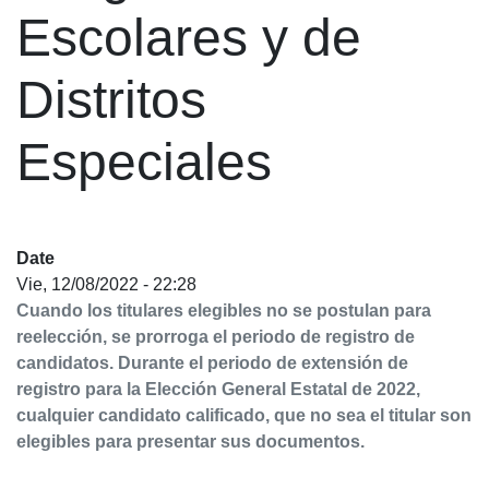
Escolares y de
Distritos
Especiales
Date
Vie, 12/08/2022 - 22:28
Cuando los titulares elegibles no se postulan para
reelección, se prorroga el periodo de registro de
candidatos. Durante el periodo de extensión de
registro para la Elección General Estatal de 2022,
cualquier candidato calificado, que no sea el titular son
elegibles para presentar sus documentos.