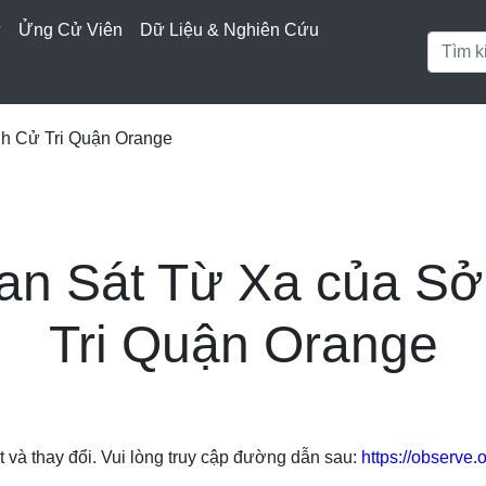
ử
Ửng Cử Viên
Dữ Liệu & Nghiên Cứu
h Cử Tri Quận Orange
an Sát Từ Xa của Sở
Tri Quận Orange
à thay đổi. Vui lòng truy cập đường dẫn sau:
https://observe