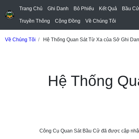
Trang Chủ
Ghi Danh
Bỏ Phiếu
Kết Quả
Bầu C
Truyền Thông
Cộng Đồng
Về Chúng Tôi
Về Chúng Tôi
Hệ Thống Quan Sát Từ Xa của Sở Ghi Dan
Hệ Thống Qu
Công Cụ Quan Sát Bầu Cử đã được cập nhật v