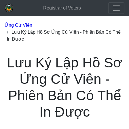
Registrar of Voters
Ứng Cử Viên
Lưu Ký Lập Hồ Sơ Ứng Cử Viên - Phiên Bản Có Thể
In Được
Lưu Ký Lập Hồ Sơ
Ứng Cử Viên -
Phiên Bản Có Thể
In Được