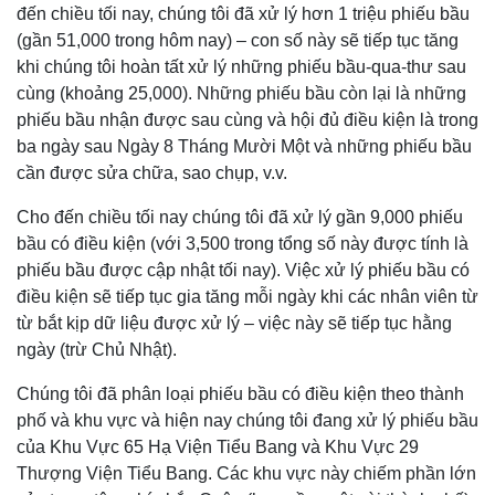
đến chiều tối nay, chúng tôi đã xử lý hơn 1 triệu phiếu bầu
(gần 51,000 trong hôm nay) – con số này sẽ tiếp tục tăng
khi chúng tôi hoàn tất xử lý những phiếu bầu-qua-thư sau
cùng (khoảng 25,000). Những phiếu bầu còn lại là những
phiếu bầu nhận được sau cùng và hội đủ điều kiện là trong
ba ngày sau Ngày 8 Tháng Mười Một và những phiếu bầu
cần được sửa chữa, sao chụp, v.v.
Cho đến chiều tối nay chúng tôi đã xử lý gần 9,000 phiếu
bầu có điều kiện (với 3,500 trong tổng số này được tính là
phiếu bầu được cập nhật tối nay). Việc xử lý phiếu bầu có
điều kiện sẽ tiếp tục gia tăng mỗi ngày khi các nhân viên từ
từ bắt kịp dữ liệu được xử lý – việc này sẽ tiếp tục hằng
ngày (trừ Chủ Nhật).
Chúng tôi đã phân loại phiếu bầu có điều kiện theo thành
phố và khu vực và hiện nay chúng tôi đang xử lý phiếu bầu
của Khu Vực 65 Hạ Viện Tiểu Bang và Khu Vực 29
Thượng Viện Tiểu Bang. Các khu vực này chiếm phần lớn