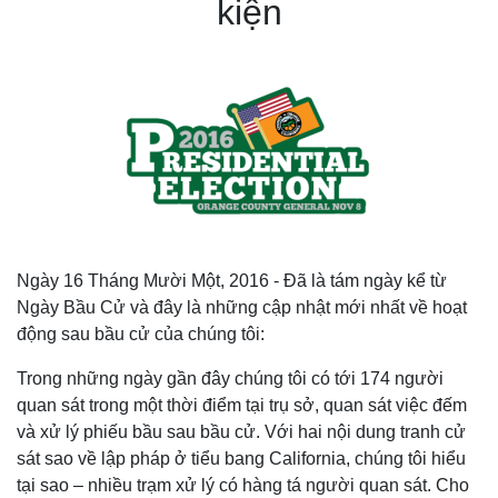
kiện
Ngày 16 Tháng Mười Một, 2016 - Đã là tám ngày kể từ
Ngày Bầu Cử và đây là những cập nhật mới nhất về hoạt
động sau bầu cử của chúng tôi:
Trong những ngày gần đây chúng tôi có tới 174 người
quan sát trong một thời điểm tại trụ sở, quan sát việc đếm
và xử lý phiếu bầu sau bầu cử. Với hai nội dung tranh cử
sát sao về lập pháp ở tiểu bang California, chúng tôi hiểu
tại sao – nhiều trạm xử lý có hàng tá người quan sát. Cho