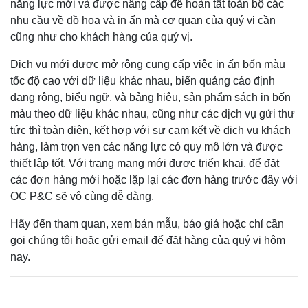
năng lực mới và được nâng cấp để hoàn tất toàn bộ các
nhu cầu về đồ họa và in ấn mà cơ quan của quý vị cần
cũng như cho khách hàng của quý vị.
Dịch vụ mới được mở rộng cung cấp việc in ấn bốn màu
tốc độ cao với dữ liệu khác nhau, biển quảng cáo định
dạng rộng, biểu ngữ, và bảng hiệu, sản phẩm sách in bốn
màu theo dữ liệu khác nhau, cũng như các dịch vụ gửi thư
tức thì toàn diện, kết hợp với sự cam kết về dịch vụ khách
hàng, làm trọn vẹn các năng lực có quy mô lớn và được
thiết lập tốt. Với trang mạng mới được triển khai, để đặt
các đơn hàng mới hoặc lặp lại các đơn hàng trước đây với
OC P&C sẽ vô cùng dễ dàng.
Hãy đến tham quan, xem bản mẫu, báo giá hoặc chỉ cần
gọi chúng tôi hoặc gửi email để đặt hàng của quý vị hôm
nay.