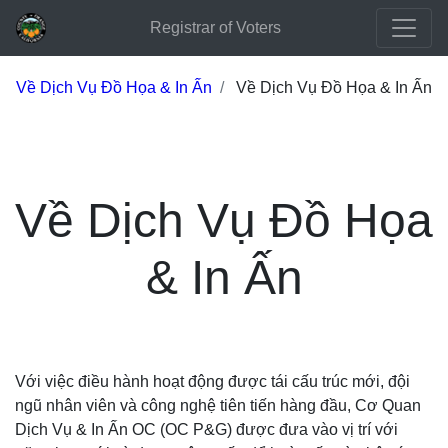
Registrar of Voters
Về Dịch Vụ Đồ Họa & In Ấn
Về Dịch Vụ Đồ Họa & In Ấn
Về Dịch Vụ Đồ Họa
& In Ấn
Với việc điều hành hoạt động được tái cấu trúc mới, đội
ngũ nhân viên và công nghệ tiên tiến hàng đầu, Cơ Quan
Dịch Vụ & In Ấn OC (OC P&G) được đưa vào vị trí với