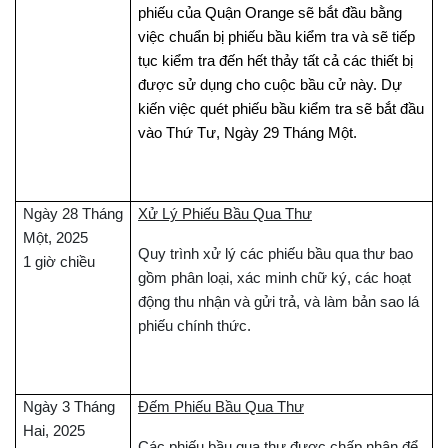
phiếu của Quận Orange sẽ bắt đầu bằng
việc chuẩn bị phiếu bầu kiểm tra và sẽ tiếp
tục kiểm tra đến hết thảy tất cả các thiết bị
được sử dụng cho cuộc bầu cử này. Dự
kiến việc quét phiếu bầu kiểm tra sẽ bắt đầu
vào Thứ Tư, Ngày 29 Tháng Một
.
Ngày 28 Tháng
Xử Lý Phiếu Bầu Qua Thư
Một, 2025
Quy trình xử lý các phiếu bầu qua thư bao
1 giờ chiều
gồm phân loại, xác minh chữ ký, các hoạt
động thu nhận và gửi trả, và làm bản sao lá
phiếu chính thức.
Ngày 3 Tháng
Đếm Phiếu Bầu Qua Thư
Hai, 2025
Các phiếu bầu qua thư được chấp nhận để