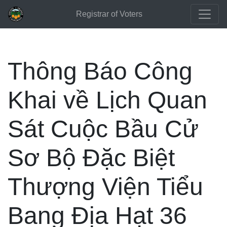
Registrar of Voters
Thông Báo Công
Khai về Lịch Quan
Sát Cuộc Bầu Cử
Sơ Bộ Đặc Biệt
Thượng Viện Tiểu
Bang Địa Hạt 36