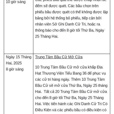
10 giờ sáng
đếm sẽ được quét. Các bầu chọn trên
phiếu bầu được quét có thể không được lập
bảng bởi hệ thống bỏ phiếu, tiếp cận bởi
nhân viên Sở Ghi Danh Cử Tri, hoặc ra
thông báo cho đến 8 giờ tối Thứ Ba, Ngày
25 Tháng Hai.
Ngày 15 Tháng
Trung Tâm Bầu Cử Mở Cửa
Hai, 2025
10 Trung Tâm Bầu Cử mở cửa khắp Địa
8 giờ sáng
Hạt Thượng Viện Tiểu Bang 36 để phục vụ
các cử tri hàng ngày. Thêm 10 Trung Tâm
Bầu Cử sẽ mở cửa Thứ Ba, Ngày 25 tháng
Hai. Tất cả 20 Trung Tâm Bầu Cử mở cửa
cho đến 8 giờ tối Thứ Ba, Ngày 25 Tháng
Hai. Việc tiến hành các Ghi Danh Cử Tri Có
Điều Kiện và các phiếu bầu có điều kiện có