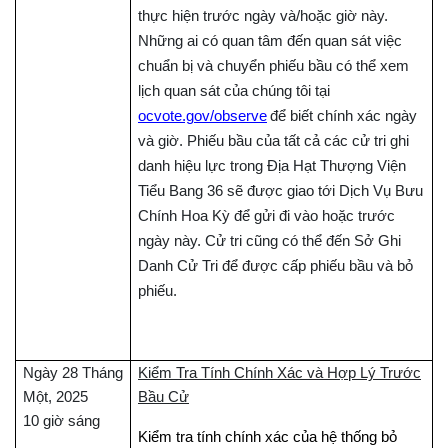
thực hiện trước ngày và/hoặc giờ này.
Những ai có quan tâm đến quan sát việc
chuẩn bị và chuyển phiếu bầu có thể xem
lịch quan sát của chúng tôi tại
ocvote.gov/observe
để biết chính xác ngày
và giờ. Phiếu bầu của tất cả các cử tri ghi
danh hiệu lực trong Địa Hạt Thượng Viện
Tiểu Bang 36 sẽ được giao tới Dịch Vụ Bưu
Chính Hoa Kỳ để gửi đi vào hoặc trước
ngày này. Cử tri cũng có thể đến Sở Ghi
Danh Cử Tri để được cấp phiếu bầu và bỏ
phiếu.
Ngày 28 Tháng
Kiểm Tra Tính Chính Xác và Hợp Lý Trước
Một, 2025
Bầu Cử
10 giờ sáng
Kiểm tra tính chính xác của hệ thống bỏ