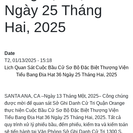
Ngày 25 Tháng
Hai, 2025
Date
T2, 01/13/2025 - 15:18
Lịch Quan Sát Cuộc Bầu Cử
Sơ Bộ
Đặc Biệt
Thượng Viện
Tiểu Bang Địa Hạt 36 Ngày 25 Tháng Hai, 2025
SANTA ANA, CA –Ngày 13 Tháng Một, 2025– Công chúng
được mời để quan sát Sở Ghi Danh Cử Tri Quận Orange
thực hiện Cuộc Bầu Cử Sơ Bộ Đặc Biệt Thượng Viện
Tiểu Bang Địa Hạt 36 Ngày 25 Tháng Hai, 2025. Tất cả
quy trình xử lý phiếu bầu, đếm phiếu, kiểm tra và kiểm toán
sẽ tiến hành tại Văn Phòng Sở Ghi Danh Cử Tri 1300 S.