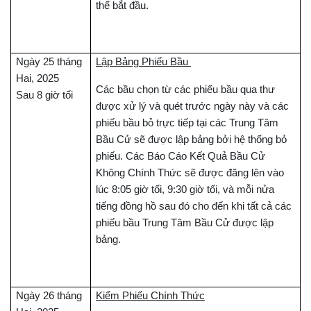
thể bắt đầu.
Ngày 25 tháng
Lập Bảng Phiếu Bầu
Hai, 2025
Các bầu chọn từ các phiếu bầu qua thư
Sau 8 giờ tối
được xử lý và quét trước ngày này và các
phiếu bầu bỏ trực tiếp tại các Trung Tâm
Bầu Cử sẽ được lập bảng bởi hệ thống bỏ
phiếu. Các Báo Cáo Kết Quả Bầu Cử
Không Chính Thức sẽ được đăng lên vào
lúc 8:05 giờ tối, 9:30 giờ tối, và mỗi nửa
tiếng đồng hồ sau đó cho đến khi tất cả các
phiếu bầu Trung Tâm Bầu Cử được lập
bảng.
Ngày 26 tháng
Kiểm Phiếu Chính Thức