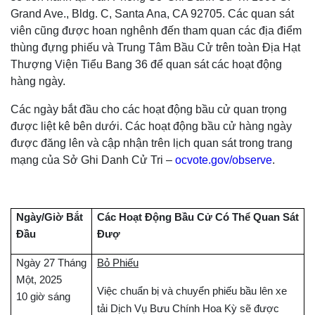
Grand Ave., Bldg. C, Santa Ana, CA 92705. Các quan sát
viên cũng được hoan nghênh đến tham quan các địa điểm
thùng đựng phiếu và Trung Tâm Bầu Cử trên toàn Địa Hạt
Thượng Viện Tiểu Bang 36 để quan sát các hoạt động
hàng ngày.
Các ngày bắt đầu cho các hoạt động bầu cử quan trọng
được liệt kê bên dưới. Các hoạt động bầu cử hàng ngày
được đăng lên và cập nhận trên lịch quan sát trong trang
mạng của Sở Ghi Danh Cử Tri –
ocvote.gov/observe
.
Ngày/Giờ Bắt
Các Hoạt Động Bầu Cử Có Thể Quan Sát
Đầu
Đượ
Ngày 27 Tháng
Bỏ Phiếu
Một, 2025
Việc chuẩn bị và chuyển phiếu bầu lên xe
10 giờ sáng
tải Dịch Vụ Bưu Chính Hoa Kỳ sẽ được