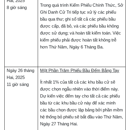
Hai, 2025
Trong quá trình Kiểm Phiếu Chính Thức, Sở
8 giờ sáng
Ghi Danh Cử Tri tiếp tục xử lý các phiếu
bầu qua thư; ghi sổ tất cả các phiếu bầu
được cấp, đã bỏ, và các phiếu bầu không
được sử dụng; và hoàn tất kiểm toán. Việc
kiểm phiếu phải được hoàn tất không trễ
hơn Thứ Năm, Ngày 6 Tháng Ba.
Ngày 26 tháng
Một Phần Trăm Phiếu Bầu Đếm Bằng Tay
Hai, 2025
Ít nhất 1% của tất cả các khu bầu cử sẽ
11 giờ sáng
được chọn ngẫu nhiên vào thời điểm này.
Dự kiến việc đếm tay cho tất cả các phiếu
bầu từ các khu bầu cử này để xác minh
các bầu chọn được lập bảng bởi phần mềm
hệ thống bỏ phiếu sẽ bắt đầu vào Thứ Năm,
Ngày 27 Tháng Hai.