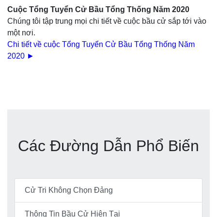
Cuộc Tổng Tuyển Cử Bầu Tổng Thống Năm 2020
Chúng tôi tập trung mọi chi tiết về cuộc bầu cử sắp tới vào
một nơi.
Chi tiết về cuộc Tổng Tuyển Cử Bầu Tổng Thống Năm
2020 ►
Các Đường Dẫn Phổ Biến
Cử Tri Không Chọn Đảng
Thông Tin Bầu Cử Hiện Tại